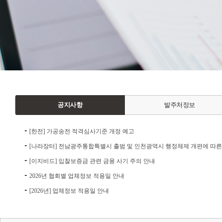
공지사항
발주처정보
[한전] 가공송전 적격심사기준 개정 예고
[나라장터] 전남광주통합특별시 출범 및 인천광역시 행정체제 개편에 따른
[이지비드] 입찰보증금 관련 금융 사기 주의 안내
2026년 협회별 업체정보 적용일 안내
[2026년] 업체정보 적용일 안내