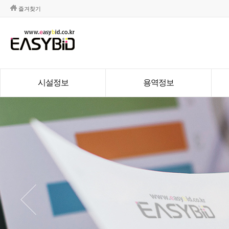
즐겨찾기
시설정보
용역정보